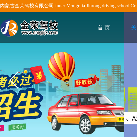
内蒙古金荣驾校有限公司 Inner Mongolia Jinrong driving school Co.,
首 页
关