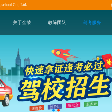
hool Co., Ltd.
关于金荣
教练团队
驾考服务