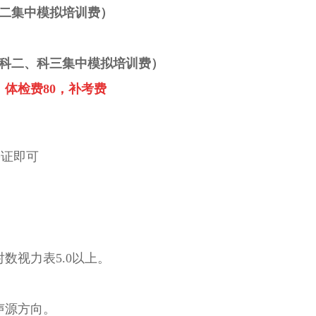
二集中模拟培训费
）
科二、科三集中模拟培训费
）
，
体检费80，
补考费
份证即可
数视力表5.0以上。
声源方向。