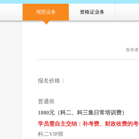
驾照业务
资格证业务
发布者
报名价格：
普通班
1880元
（
科二、科三
集日常培训费
）
学员需自主交纳：
补考费、财政收费的考
科二VIP班