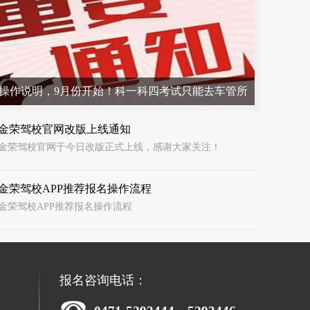
操作说明，9月份开始！科一科四考试只能去车管所
要互相转发
金荣驾校官网改版上线通知
金荣驾校官网于今日改版正式上线，感谢大家关注！
金荣驾校APP推荐报名操作流程
金荣驾校APP推荐报名操作流程
报名咨询电话：