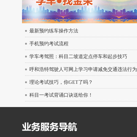
最新预约练车操作方法
手机预约考试流程
学车考驾照：科目二坡道定点停车和起步技巧
呼和浩特驾驶人可网上学习申请减免交通违法行为
理论考试技巧，你GET了吗？
科目一考试背诵口诀送给你！