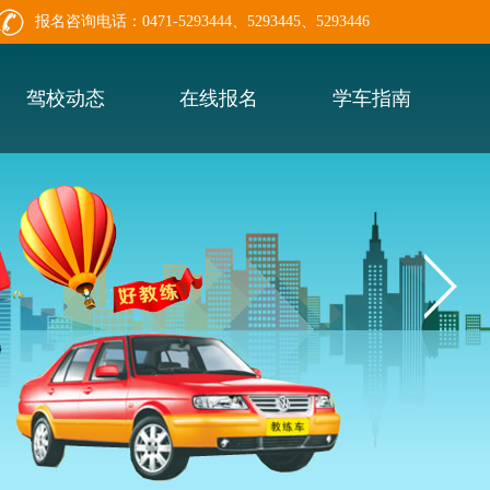
报名咨询电话：0471-5293444、5293445、5293446
驾校动态
在线报名
学车指南