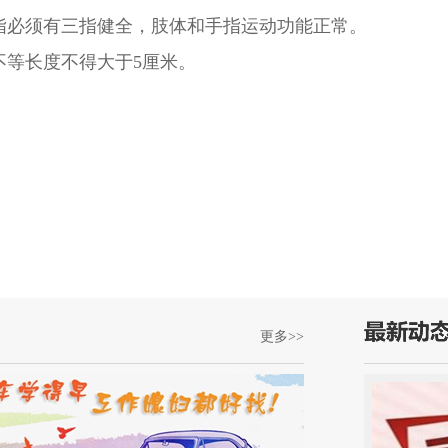
指必须有三指健全，肢体和手指运动功能正常。
不等长度不得大于5厘米。
更多>>