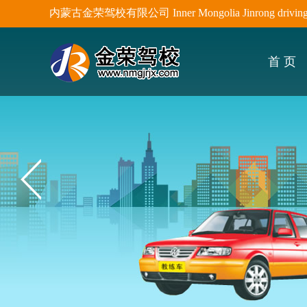
内蒙古金荣驾校有限公司 Inner Mongolia Jinrong driving sc
首 页